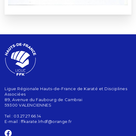
Ligue Régionale Hauts-de-France de Karaté et Disciplines
Associées
89, Avenue du Faubourg de Cambrai
59300 VALENCIENNES
Tel : 03.27.27.66.14
E-mail :
ffkarate.lrhdf@orange.fr