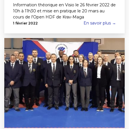
Information théorique en Visio le 26 février 2022 de
10h à 11h30 et mise en pratique le 20 mars au
cours de l'Open HDF de Krav-Maga
En savoir plus →
1 février 2022