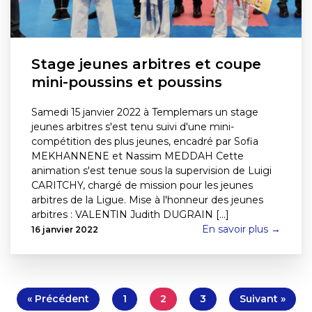
Stage jeunes arbitres et coupe
mini-poussins et poussins
Samedi 15 janvier 2022 à Templemars un stage
jeunes arbitres s'est tenu suivi d'une mini-
compétition des plus jeunes, encadré par Sofia
MEKHANNENE et Nassim MEDDAH Cette
animation s'est tenue sous la supervision de Luigi
CARITCHY, chargé de mission pour les jeunes
arbitres de la Ligue. Mise à l'honneur des jeunes
arbitres : VALENTIN Judith DUGRAIN [...]
En savoir plus →
16 janvier 2022
« Précédent
1
2
3
Suivant »