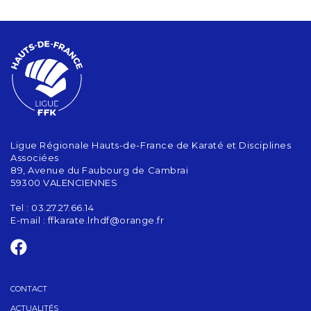
Ligue Régionale Hauts-de-France de Karaté et Disciplines
Associées
89, Avenue du Faubourg de Cambrai
59300 VALENCIENNES
Tel : 03.27.27.66.14
E-mail :
ffkarate.lrhdf@orange.fr
CONTACT
ACTUALITÉS