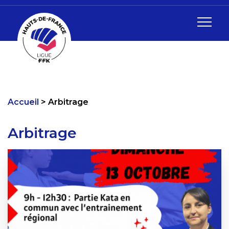
Accueil
Arbitrage
Arbitrage