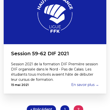
Session 59-62 DIF 2021
Session 2021 de la formation DIF Première session
DIF organisée dans le Nord - Pas de Calais. Les
étudiants tous motivés avaient hâte de débuter
leur cursus de formation.
En savoir plus →
15 mai 2021
« Précédent
1
2