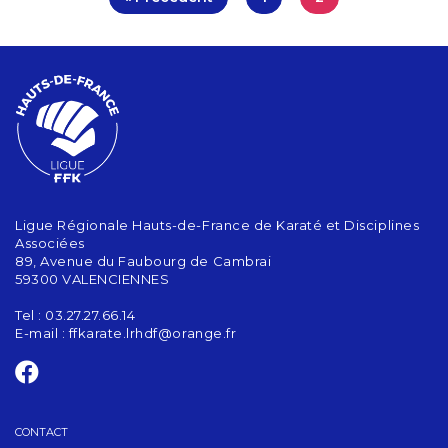
Ligue Régionale Hauts-de-France de Karaté et Disciplines
Associées
89, Avenue du Faubourg de Cambrai
59300 VALENCIENNES
Tel : 03.27.27.66.14
E-mail :
ffkarate.lrhdf@orange.fr
CONTACT