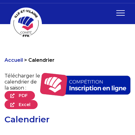
Accueil
Calendrier
Télécharger le
calendrier de
la saison :
PDF
Excel
Calendrier