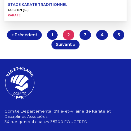
STAGE KARATE TRADITIONNEL
GUICHEN (35)
KARATE
« Précédent
1
2
3
4
5
Suivant »
Comité Départemental d'Ille-et-Vilaine de Karaté et
Disciplines Associées
34 rue general chanzy 35300 FOUGERES