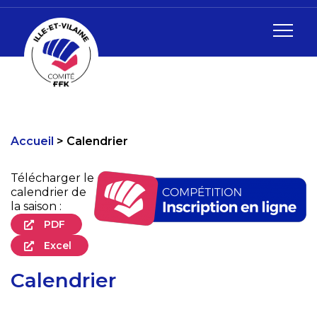
Accueil
Calendrier
Télécharger le
calendrier de
la saison :
PDF
Excel
Calendrier