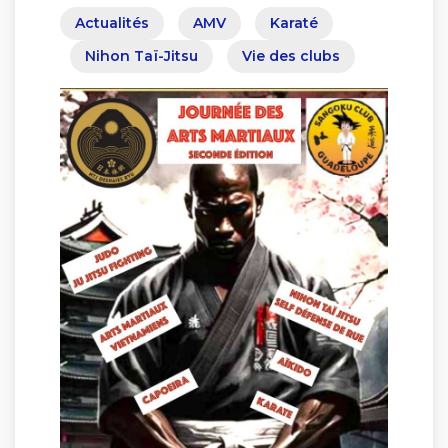
Actualités
AMV
Karaté
Nihon Taï-Jitsu
Vie des clubs