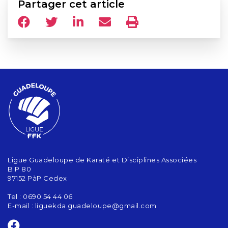
Partager cet article
Ligue Guadeloupe de Karaté et Disciplines Associées
B.P 80
97152 PàP Cedex
Tel : 0690 54 44 06
E-mail :
liguekda.guadeloupe@gmail.com