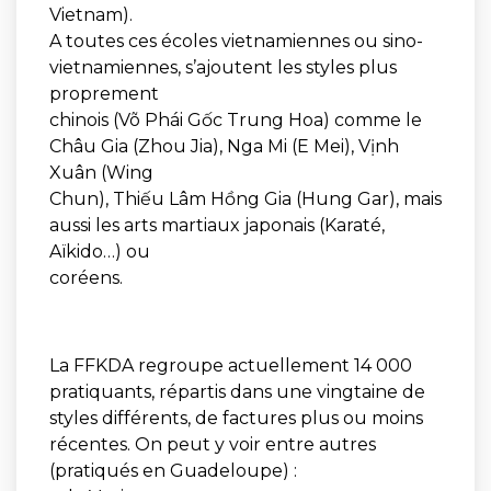
Vietnam).
A toutes ces écoles vietnamiennes ou sino-
vietnamiennes, s’ajoutent les styles plus
proprement
chinois (Võ Phái Gốc Trung Hoa) comme le
Châu Gia (Zhou Jia), Nga Mi (E Mei), Vịnh
Xuân (Wing
Chun), Thiếu Lâm Hồng Gia (Hung Gar), mais
aussi les arts martiaux japonais (Karaté,
Aïkido…) ou
coréens.
La FFKDA regroupe actuellement 14 000
pratiquants, répartis dans une vingtaine de
styles différents, de factures plus ou moins
récentes. On peut y voir entre autres
(pratiqués en Guadeloupe) :