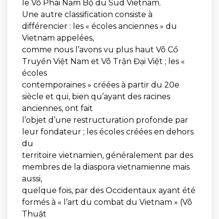
le Võ Phái Nam Bộ du Sud Vietnam.
Une autre classification consiste à
différencier : les « écoles anciennes » du
Vietnam appelées,
comme nous l’avons vu plus haut Võ Cổ
Truyền Việt Nam et Võ Trận Đại Việt ; les «
écoles
contemporaines » créées à partir du 20e
siècle et qui, bien qu’ayant des racines
anciennes, ont fait
l’objet d’une restructuration profonde par
leur fondateur ; les écoles créées en dehors
du
territoire vietnamien, généralement par des
membres de la diaspora vietnamienne mais
aussi,
quelque fois, par des Occidentaux ayant été
formés à « l’art du combat du Vietnam » (Võ
Thuật