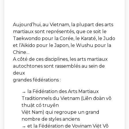
Aujourd’hui, au Vietnam, la plupart des arts
martiaux sont représentés, que ce soit le
Taekwondo pour la Corée, le Karaté, le Judo
et l’Aïkido pour le Japon, le Wushu pour la
Chine…
A côté de ces disciplines, les arts martiaux
autochtones sont rassemblés au sein de
deux
grandes fédérations :
→ la Fédération des Arts Martiaux
Traditionnels du Vietnam (Liên đoàn võ
thuật cổ truyền
Việt Nam) qui regroupe un grand
nombre de styles anciens
→ et la Fédération de Vovinam Việt Võ