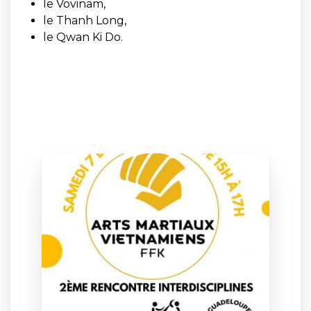
le Vovinam,
le Thanh Long,
le Qwan Ki Do.