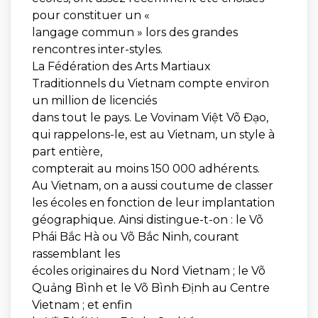
pour constituer un «
langage commun » lors des grandes
rencontres inter-styles.
La Fédération des Arts Martiaux
Traditionnels du Vietnam compte environ
un million de licenciés
dans tout le pays. Le Vovinam Việt Võ Đạo,
qui rappelons-le, est au Vietnam, un style à
part entière,
compterait au moins 150 000 adhérents.
Au Vietnam, on a aussi coutume de classer
les écoles en fonction de leur implantation
géographique. Ainsi distingue-t-on : le Võ
Phái Bắc Hà ou Võ Bắc Ninh, courant
rassemblant les
écoles originaires du Nord Vietnam ; le Võ
Quảng Bình et le Võ Bình Định au Centre
Vietnam ; et enfin