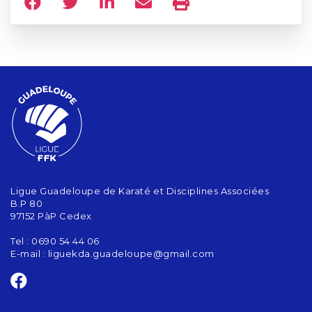
Ligue Guadeloupe de Karaté et Disciplines Associées
B.P 80
97152 PàP Cedex
Tel : 0690 54 44 06
E-mail :
liguekda.guadeloupe@gmail.com