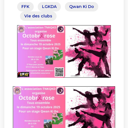
FFK
LGKDA
Qwan Ki Do
Vie des clubs