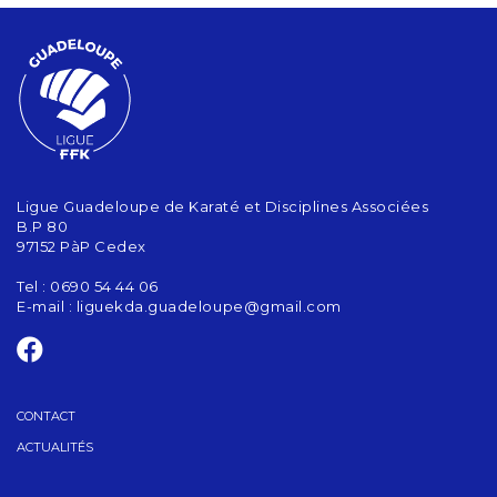
Ligue Guadeloupe de Karaté et Disciplines Associées
B.P 80
97152 PàP Cedex
Tel : 0690 54 44 06
E-mail :
liguekda.guadeloupe@gmail.com
CONTACT
ACTUALITÉS