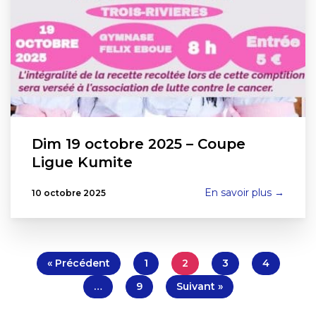
Dim 19 octobre 2025 – Coupe
Ligue Kumite
En savoir plus →
10 octobre 2025
« Précédent
1
2
3
4
…
9
Suivant »