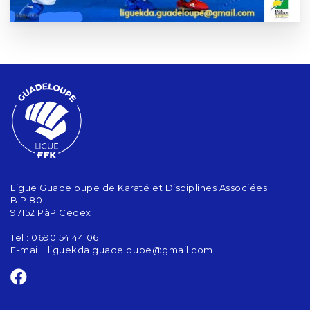
Ligue Guadeloupe de Karaté et Disciplines Associées
B.P 80
97152 PàP Cedex
Tel : 0690 54 44 06
E-mail :
liguekda.guadeloupe@gmail.com