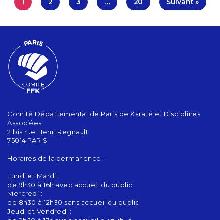
1
2
3
…
20
Suivant »
Comité Départemental de Paris de Karaté et Disciplines
Associées
2 bis rue Henri Regnault
75014 PARIS
Horaires de la permanence :
Lundi et Mardi :
de 9h30 à 16h avec accueil du public
Mercredi :
de 8h30 à 12h30 sans accueil du public
Jeudi et Vendredi :
de 9h30 à 17h avec accueil du public