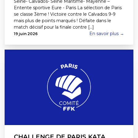
Seine- Calvados- Seine Maritime- Mayenne –
Entente sportive Eure - Paris La sélection de Paris
se classe 3ème ! Victoire contre le Calvados 9-9
mais plus de points marqués ! Défaite dans le
match décisif pour la finale contre [...]
En savoir plus →
19 juin 2026
CHALLENGE DE PARIS KATA