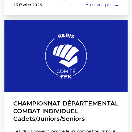
En savoir plus →
23 février 2026
CHAMPIONNAT DÉPARTEMENTAL
COMBAT INDIVIDUEL
Cadets/Juniors/Seniors
Les clubs doivent inscrire leurs compétiteurs pour