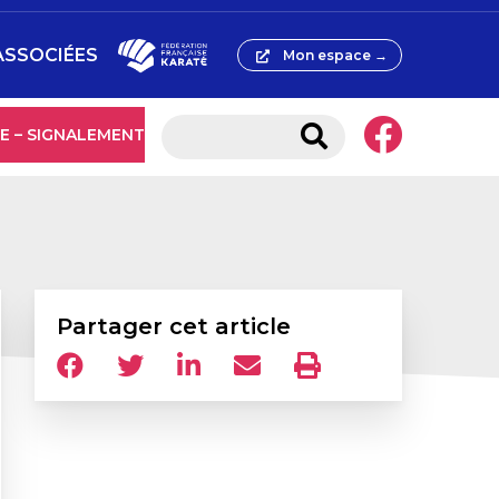
ASSOCIÉES
Mon espace →
E – SIGNALEMENT
Partager cet article