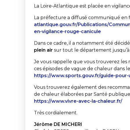
La Loire-Atlantique est placée en vigilan
La préfecture a diffusé communiqué en fi
atlantique.gouv.fr/Publications/Commun
en-vigilance-rouge-canicule
Dans ce cadre, il a notamment été décidé 
plein air
sur tout le département jusqu’à l
Je vous rappelle que vous trouverez les
ces épisodes de vague de chaleur dans le 
https://www.sports.gouv.fr/guide-pour-
Vous trouverez également des recommand
de chaleur élaborées par Santé publique F
https://www.vivre-avec-la-chaleur.fr/
Très cordialement.
Jérôme DE MICHERI