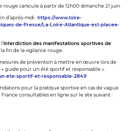
ce rouge canicule à partir de 12h00 dimanche 21 juin.
n d’après-midi :
https://www.loire-
iques-de-Presse/La-Loire-Atlantique-est-placee-
l’
interdiction des manifestations sportives de
a fin de la vigilance rouge.
 mesures de prévention à mettre en œuvre lors de
« guide pour un été sportif et responsable » :
un-ete-sportif-et-responsable-2849
ations pour la pratique sportive en cas de vague
rance consultables en ligne sur le site suivant :