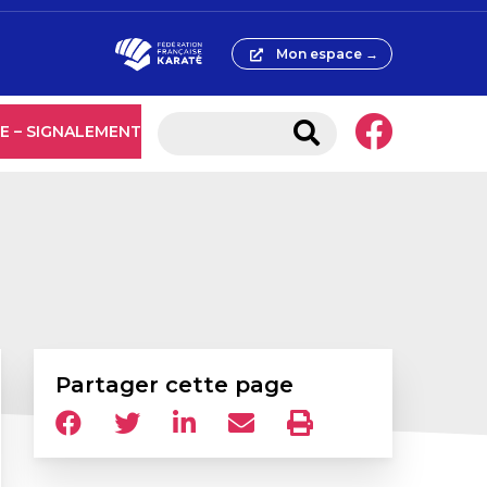
Mon espace →
E – SIGNALEMENT
Partager cette page