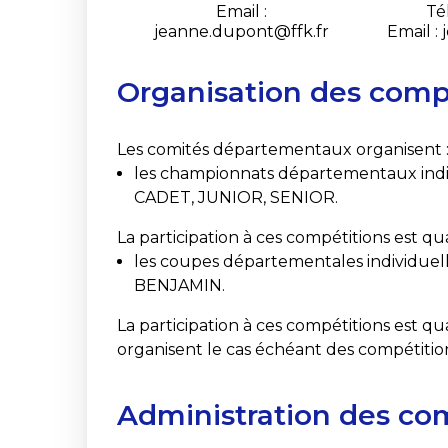
Email :
Té
jeanne.dupont@ffk.fr
Email :
Organisation des comp
Les comités départementaux organisent 
les championnats départementaux indi
CADET, JUNIOR, SENIOR.
La participation à ces compétitions est qu
les coupes départementales individuell
BENJAMIN.
La participation à ces compétitions est qua
organisent le cas échéant des compétitio
Administration des co