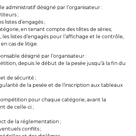
administratif désigné par l’organisateur :
iteurs ;
s listes d’engagés ;
tégorie, en tenant compte des têtes de séries;
les listes d’engagés pour l’affichage et le contrôle,
en cas de litige.
nsable désigné par l’organisateur :
ition, depuis le début de la pesée jusqu’à la fin du
et de sécurité ;
gularité de la pesée et de l’inscription aux tableaux
compétition pour chaque catégorie, avant la
 de celle-ci ;
ct de la réglementation ;
entuels conflits ;