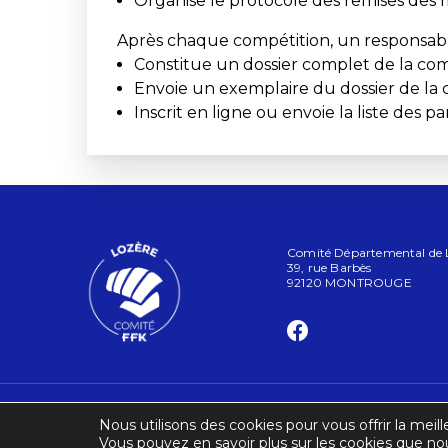
Organise le protocole des remises des m
Après chaque compétition, un responsable 
Constitue un dossier complet de la com
Envoie un exemplaire du dossier de la c
Inscrit en ligne ou envoie la liste des pa
Comité Départemental de Lo
39, rue Barbès
92120 MONTROUGE
Nous utilisons des cookies pour vous offrir la meill
Vous pouvez en savoir plus sur les cookies que nou