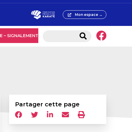
Mon espace →
E – SIGNALEMENT
Partager cette page