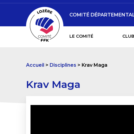
COMITÉ DÉPARTEMENTAL 
LE COMITÉ
CLUB
Accueil
Disciplines
Krav Maga
Krav Maga