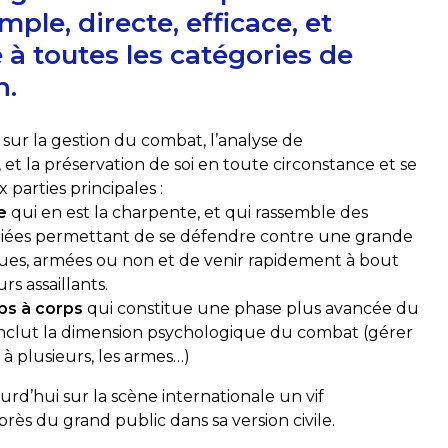
ple, directe, efficace, et
 à toutes les catégories de
n.
 sur la gestion du combat, l’analyse de
et la préservation de soi en toute circonstance et se
parties principales :
e
qui en est la charpente, et qui rassemble des
riées permettant de se défendre contre une grande
ques, armées ou non et de venir rapidement à bout
rs assaillants.
ps à corps
qui constitue une phase plus avancée du
inclut la dimension psychologique du combat (gérer
il à plusieurs, les armes…)
urd’hui sur la scène internationale un vif
s du grand public dans sa version civile.