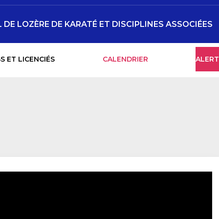
DE LOZÈRE DE KARATÉ ET DISCIPLINES ASSOCIÉES
S ET LICENCIÉS
CALENDRIER
ALERT