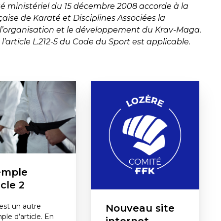
êté ministériel du 15 décembre 2008 accorde à la
aise de Karaté et Disciplines Associées la
l’organisation et le développement du Krav-Maga.
’article L.212-5 du Code du Sport est applicable.
emple
icle 2
est un autre
Nouveau site
le d’article. En
internet