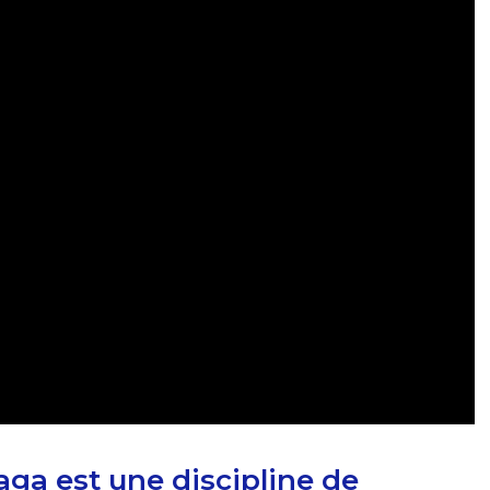
aga est une discipline de