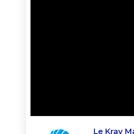
Le Krav M