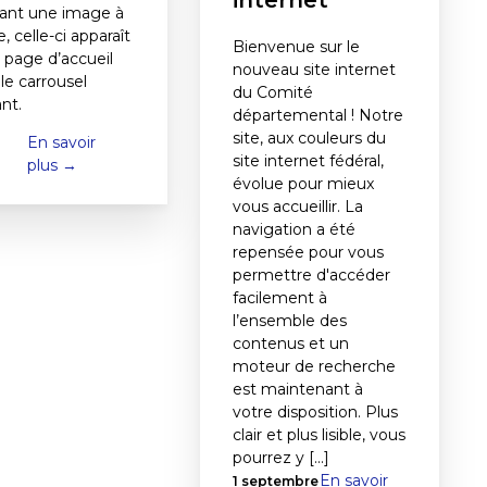
tant une image à
e, celle-ci apparaît
Bienvenue sur le
a page d’accueil
nouveau site internet
le carrousel
du Comité
ant.
départemental ! Notre
site, aux couleurs du
En savoir
i
site internet fédéral,
plus →
évolue pour mieux
vous accueillir. La
navigation a été
repensée pour vous
permettre d'accéder
facilement à
l’ensemble des
contenus et un
moteur de recherche
est maintenant à
votre disposition. Plus
clair et plus lisible, vous
pourrez y [...]
En savoir
1 septembre