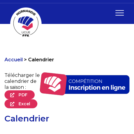
Accueil
Calendrier
Télécharger le
calendrier de
la saison :
PDF
Excel
Calendrier