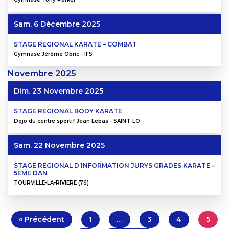
Sam. 6 Décembre 2025
STAGE REGIONAL KARATE – COMBAT
Gymnase Jérôme Obric - IFS
Novembre
2025
Dim. 23 Novembre 2025
STAGE REGIONAL BODY KARATE
Dojo du centre sportif Jean Lebas - SAINT-LO
Sam. 22 Novembre 2025
STAGE REGIONAL D’INFORMATION JURYS GRADES KARATE –
5ÈME DAN
TOURVILLE-LA-RIVIERE (76)
« Précédent
1
…
3
4
5