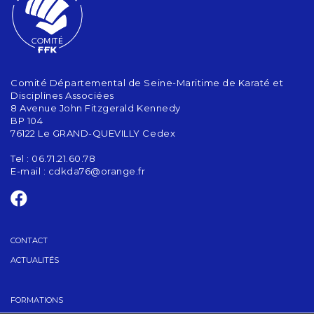
Comité Départemental de Seine-Maritime de Karaté et
Disciplines Associées
8 Avenue John Fitzgerald Kennedy
BP 104
76122 Le GRAND-QUEVILLY Cedex
Tel : 06.71.21.60.78
E-mail :
cdkda76@orange.fr
CONTACT
ACTUALITÉS
FORMATIONS