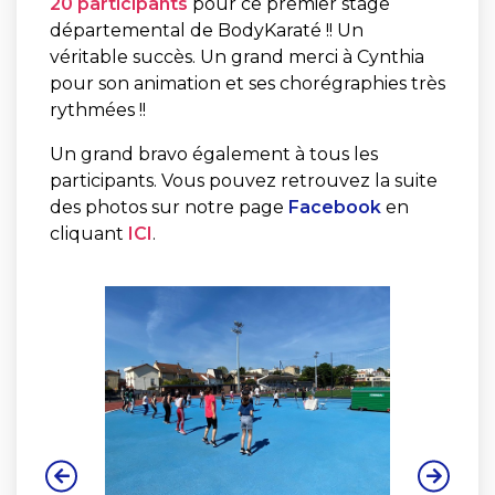
20 participants
pour ce premier stage
départemental de BodyKaraté !! Un
véritable succès. Un grand merci à Cynthia
pour son animation et ses chorégraphies très
rythmées !!
Un grand bravo également à tous les
participants. Vous pouvez retrouvez la suite
des photos sur notre page
Facebook
en
cliquant
ICI
.