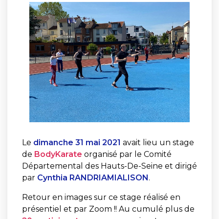
Le
dimanche 31 mai 2021
avait lieu un stage
de
BodyKarate
organisé par le Comité
Départemental des Hauts-De-Seine et dirigé
par
Cynthia
RANDRIAMIALISON
.
Retour en images sur ce stage réalisé en
présentiel et par Zoom !! Au cumulé plus de