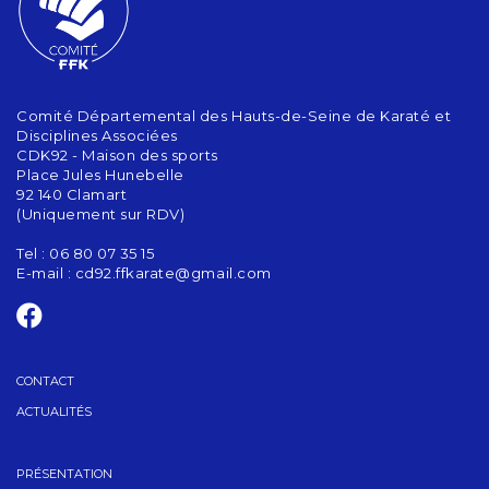
Comité Départemental des Hauts-de-Seine de Karaté et
Disciplines Associées
CDK92 - Maison des sports
Place Jules Hunebelle
92 140 Clamart
(Uniquement sur RDV)
Tel : 06 80 07 35 15
E-mail :
cd92.ffkarate@gmail.com
CONTACT
ACTUALITÉS
PRÉSENTATION