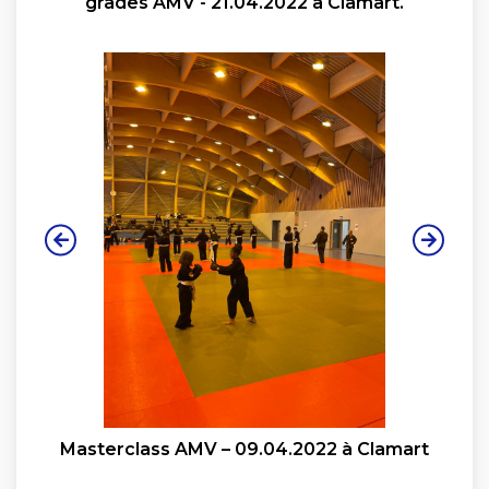
grades AMV - 21.04.2022 à Clamart.
Masterclass AMV – 09.04.2022 à Clamart