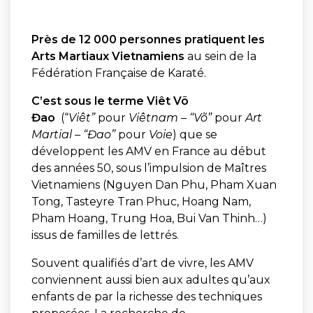
Près de 12 000 personnes pratiquent les
Arts Martiaux Vietnamiens
au sein de la
Fédération Française de Karaté.
C’est sous le terme Viêt Võ
Đao
(“
Viêt”
pour
Viêtnam – “
Võ”
pour
Art
Martial – “
Đao”
pour
Voie
) que se
développent les AMV en France au début
des années 50, sous l’impulsion de Maîtres
Vietnamiens (Nguyen Dan Phu, Pham Xuan
Tong, Tasteyre Tran Phuc, Hoang Nam,
Pham Hoang, Trung Hoa, Bui Van Thinh…)
issus de familles de lettrés.
Souvent qualifiés d’art de vivre, les AMV
conviennent aussi bien aux adultes qu’aux
enfants de par la richesse des techniques