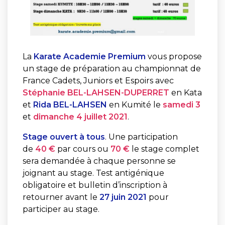
La
Karate Academie Premium
vous propose
un stage de préparation au championnat de
France Cadets, Juniors et Espoirs avec
Stéphanie BEL-LAHSEN-DUPERRET
en Kata
et
Rida BEL-LAHSEN
en Kumité le
samedi 3
et
dimanche 4 juillet 2021
.
Stage ouvert à tous
. Une participation
de
40 €
par cours ou
70 €
le stage complet
sera demandée à chaque personne se
joignant au stage. Test antigénique
obligatoire et bulletin d’inscription à
retourner avant le
27 juin 2021
pour
participer au stage.