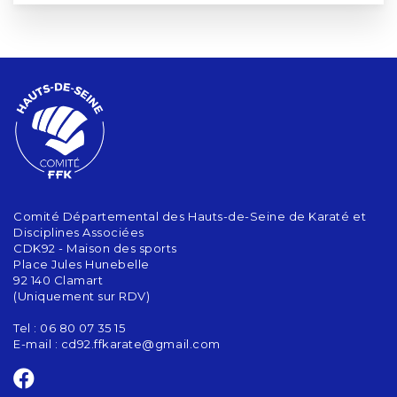
Comité Départemental des Hauts-de-Seine de Karaté et
Disciplines Associées
CDK92 - Maison des sports
Place Jules Hunebelle
92 140 Clamart
(Uniquement sur RDV)
Tel : 06 80 07 35 15
E-mail :
cd92.ffkarate@gmail.com