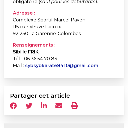
obligatoire (
sauf pour les débutants
).
Adresse :
Complexe Sportif Marcel Payen
115 rue Veuve Lacroix
92 250 La Garenne-Colombes
Renseignements :
Sibille FRIK
Tél. : 06 36 54 70 83
Mail :
sybsybkarate8410@gmail.com
Partager cet article