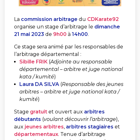
La
commission arbitrage
du
CDKarate92
organise un stage d’arbitrage le
dimanche
21 mai 2023
de
9h00
à
14
h00
.
Ce stage sera animé par les responsables de
l’arbitrage départemental :
Sibille FRIK
(
Adjointe au responsable
départemental – arbitre et juge national
kata / kumité
)
Laura DA SILVA
(
Responsable des jeunes
arbitres – arbitre et juge national kata /
kumité
)
Stage
gratuit
et ouvert aux
arbitres
débutants
(
voulant découvrir l’arbitrage
),
aux
jeunes arbitres
,
arbitres stagiaires
et
départementaux
. Tenue d’arbitrage