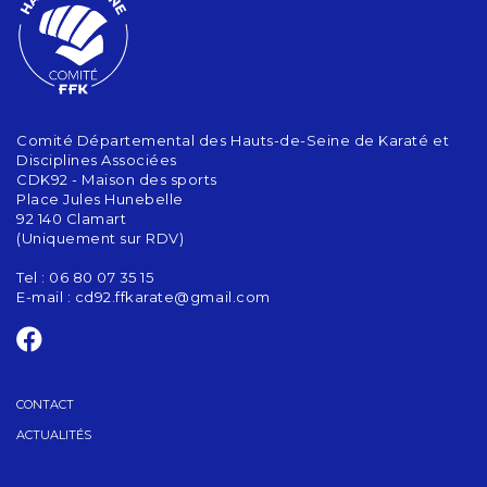
Comité Départemental des Hauts-de-Seine de Karaté et
Disciplines Associées
CDK92 - Maison des sports
Place Jules Hunebelle
92 140 Clamart
(Uniquement sur RDV)
Tel : 06 80 07 35 15
E-mail :
cd92.ffkarate@gmail.com
CONTACT
ACTUALITÉS