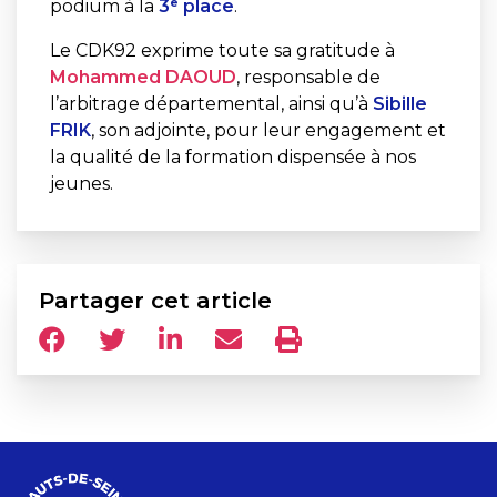
podium à la
3ᵉ place
.
Le CDK92 exprime toute sa gratitude à
Mohammed DAOUD
, responsable de
l’arbitrage départemental, ainsi qu’à
Sibille
F
RIK
, son adjointe, pour leur engagement et
la qualité de la formation dispensée à nos
jeunes.
Partager cet article