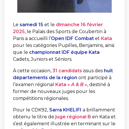
Le
samedi 15
et le
dimanche 16 février
2025
, le Palais des Sports de Coubertin à
Paris a accueilli l’
Open IDF Combat
et
Kata
pour les catégories Pupilles, Benjamins, ainsi
que le
championnat IDF équipe Kata
Cadets, Juniors et Séniors.
À cette occasion,
31 candidats
issus des
huit
départements de la région
ont participé à
l’examen régional
Kata «
A & B
»
, destiné à
former de nouveaux juges pour les
compétitions régionales.
Pour le CDK92,
Sarra KHELIFI
a brillamment
obtenu le titre de
juge régional B
en Kata et
s’est également illustrée en terminant sur le