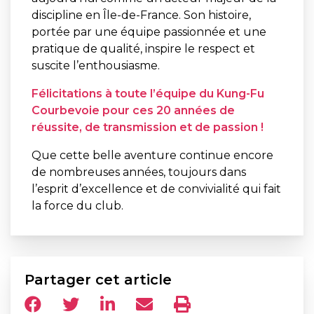
discipline
en
Île-
de-
France.
Son
histoire,
portée
par
une
équipe
passionnée
et
une
pratique
de
qualité,
inspire
le
respect
et
suscite
l’enthousiasme.
Félicitations
à
toute
l’équipe
du
Kung-
Fu
Courbevoie
pour
ces
20
années
de
réussite,
de
transmission
et
de
passion !
Que
cette
belle
aventure
continue
encore
de
nombreuses
années,
toujours
dans
l’esprit
d’excellence
et
de
convivialité
qui
fait
la
force
du
club.
Partager cet article