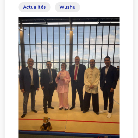
Actualités
Wushu