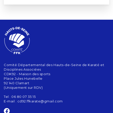
Comité Départemental des Hauts-de-Seine de Karaté et
Disciplines Associées
CDK92 - Maison des sports
Place Jules Hunebelle
92 140 Clamart
(Uniquement sur RDV)
Tel : 06 80 07 35 15
E-mail :
cd92.ffkarate@gmail.com