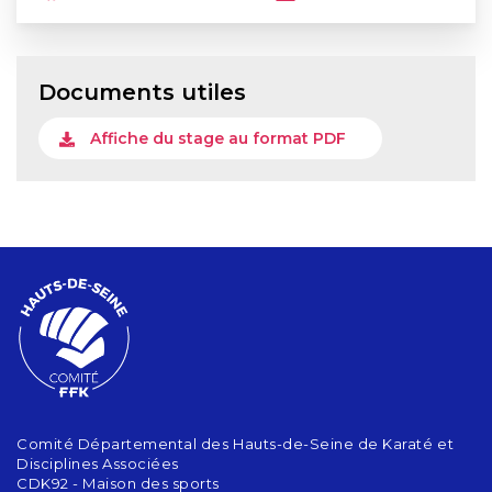
Documents utiles
Affiche du stage au format PDF
Comité Départemental des Hauts-de-Seine de Karaté et
Disciplines Associées
CDK92 - Maison des sports