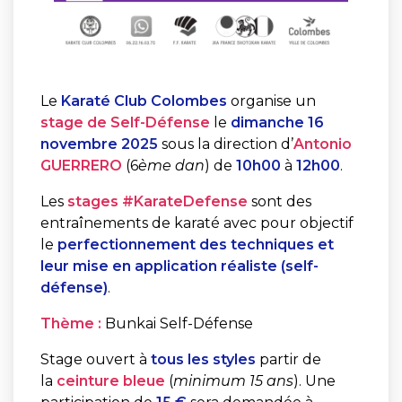
Le
Karaté Club Colombes
organise un
stage de Self-Défense
le
dimanche 16
novembre 2025
sous la direction d’
Antonio
GUERRERO
(6
ème
dan
) de
10h00
à
12h00
.
Les
stages #KarateDefense
sont des
entraînements de karaté avec pour objectif
le
perfectionnement des techniques et
leur mise en application réaliste (self-
défense)
.
Thème :
Bunkai Self-Défense
Stage ouvert à
tous les styles
partir de
la
ceinture bleue
(
minimum 15 ans
). Une