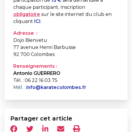
participation de
15 €
sera demandée à
chaque participant. Inscription
obligatoire
sur le site internet du club en
cliquant
ICI
.
Adresse :
Dojo Bienvetu
77 avenue Henri Barbusse
92 700 Colombes
Renseignements :
Antonio GUERRERO
Tél. : 06 22 16 03 75
Mél. :
info@karatecolombes.fr
Partager cet article