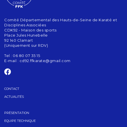
Comité Départemental des Hauts-de-Seine de Karaté et
Disciplines Associées
CDK92 - Maison des sports
Place Jules Hunebelle
92 140 Clamart
(Uniquement sur RDV)
Tel : 06 80 07 35 15
E-mail :
cd92.ffkarate@gmail.com
CONTACT
ACTUALITÉS
PRÉSENTATION
EQUIPE TECHNIQUE