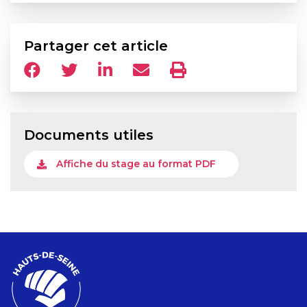
Partager cet article
Documents utiles
Affiche du stage au format PDF