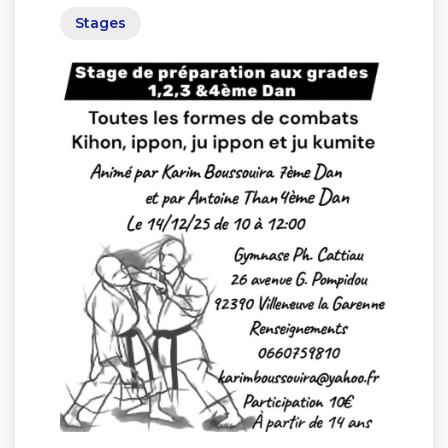
Stages