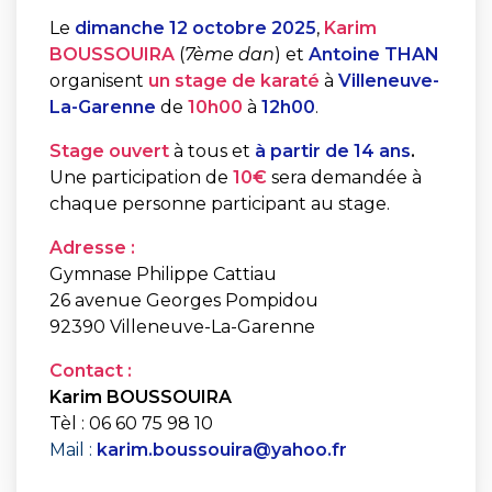
Le
dimanche 12 octobre 2025
,
Karim
BOUSSOUIRA
(
7ème dan
) et
Antoine THAN
organisent
un stage de karaté
à
Villeneuve-
La-Garenne
de
10h00
à
12h00
.
Stage ouvert
à tous et
à partir de 14 ans
.
Une participation de
10€
sera demandée à
chaque personne participant au stage.
Adresse :
Gymnase Philippe Cattiau
26 avenue Georges Pompidou
92390 Villeneuve-La-Garenne
Contact :
Karim BOUSSOUIRA
Tèl : 06 60 75 98 10
Mail :
karim.boussouira@yahoo.fr