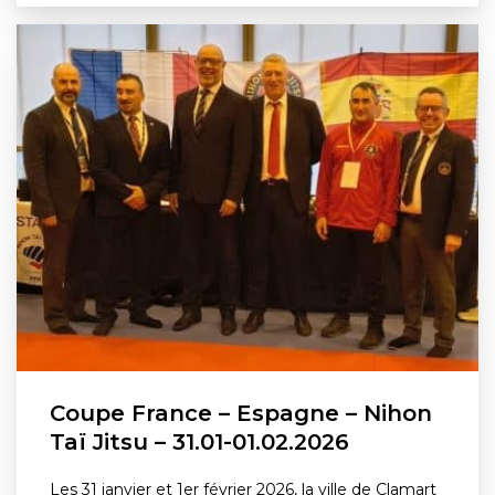
Coupe France – Espagne – Nihon
Taï Jitsu – 31.01-01.02.2026
Les 31 janvier et 1er février 2026, la ville de Clamart