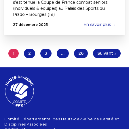
s’est tenue la Coupe de France combat seniors
(individuels & équipes) au Palais des Sports du
Prado – Bourges (18).
En savoir plus →
27 décembre 2025
1
2
3
…
26
Suivant »
Comité Départemental des Hauts-de-Seine de Karaté et
Disciplines Associées