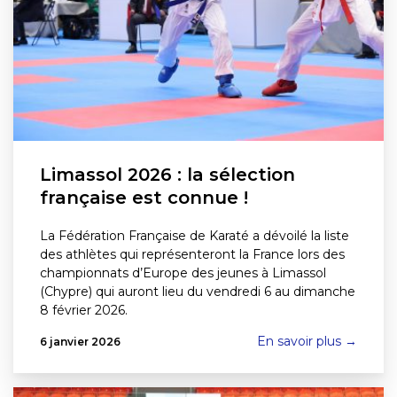
Limassol 2026 : la sélection
française est connue !
La Fédération Française de Karaté a dévoilé la liste
des athlètes qui représenteront la France lors des
championnats d’Europe des jeunes à Limassol
(Chypre) qui auront lieu du vendredi 6 au dimanche
8 février 2026.
En savoir plus →
6 janvier 2026