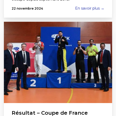
En savoir plus →
22 novembre 2024
Résultat – Coupe de France