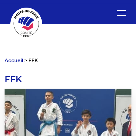
Accueil
FFK
FFK