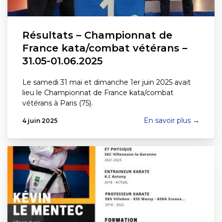
Résultats – Championnat de
France kata/combat vétérans –
31.05-01.06.2025
Le samedi 31 mai et dimanche 1er juin 2025 avait
lieu le Championnat de France kata/combat
vétérans à Paris (75).
En savoir plus →
4 juin 2025