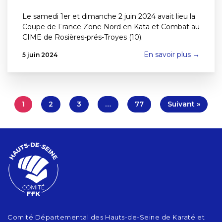
Le samedi 1er et dimanche 2 juin 2024 avait lieu la
Coupe de France Zone Nord en Kata et Combat au
CIME de Rosières-prés-Troyes (10).
En savoir plus →
5 juin 2024
1
2
3
…
77
Suivant »
Comité Départemental des Hauts-de-Seine de Karaté et