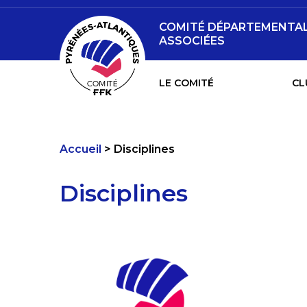
COMITÉ DÉPARTEMENTAL 
ASSOCIÉES
LE COMITÉ
CL
Accueil
Disciplines
Disciplines