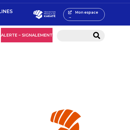
LINES
Mon espace
→
ALERTE – SIGNALEMENT