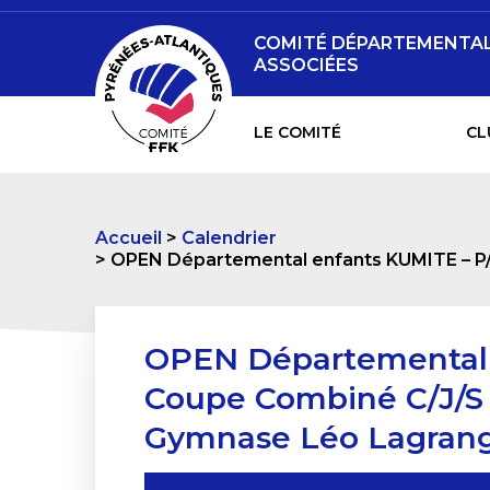
COMITÉ DÉPARTEMENTAL 
ASSOCIÉES
LE COMITÉ
CL
Accueil
Calendrier
OPEN Départemental enfants KUMITE – P/
OPEN Départemental 
Coupe Combiné C/J/S 
Gymnase Léo Lagran