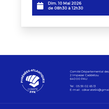
Dim. 10 Mai 2026
de 08h30 à 12h30
Comité Départemental des P
2 Impasse Caddetou
64000 PAU
Tel : 05.59.02.65.13
E-mail :
cdkarate64@gmai