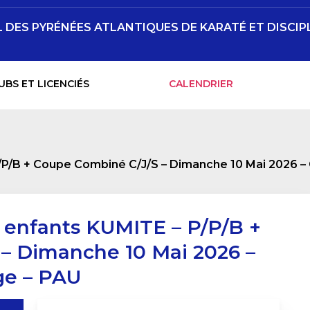
DES PYRÉNÉES ATLANTIQUES DE KARATÉ ET DISCIP
UBS ET LICENCIÉS
CALENDRIER
P/B + Coupe Combiné C/J/S – Dimanche 10 Mai 2026 
enfants KUMITE – P/P/B +
– Dimanche 10 Mai 2026 –
ge – PAU