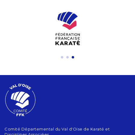
Comité Départemental du Val d'Oise de Karaté et
Disciplines Associées