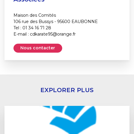
Maison des Comités
106 rue des Bussys - 95600 EAUBONNE
Tel : 01 34 16 71 28
E-mail :
cdkarate95@orange.fr
Nous contacter
EXPLORER PLUS