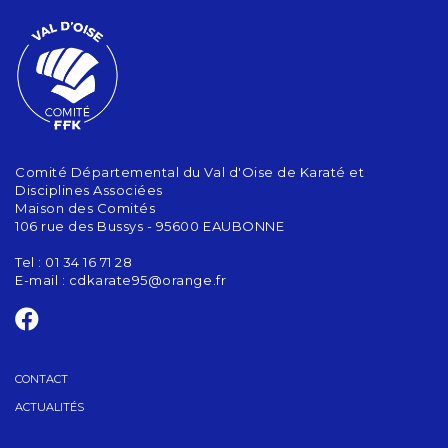
Comité Départemental du Val d'Oise de Karaté et
Disciplines Associées
Maison des Comités
106 rue des Bussys - 95600 EAUBONNE
Tel : 01 34 16 71 28
E-mail :
cdkarate95@orange.fr
CONTACT
ACTUALITÉS