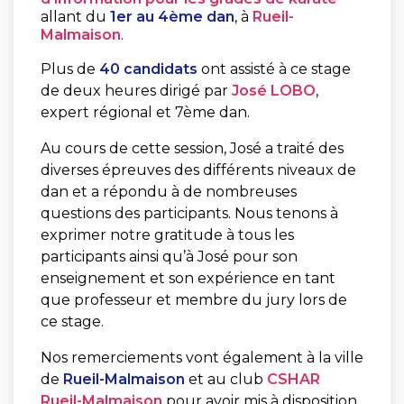
allant du
1er au 4ème dan
, à
Rueil-
Malmaison
.
Plus de
40 candidats
ont assisté à ce stage
de deux heures dirigé par
José LOBO
,
expert régional et 7ème dan.
Au cours de cette session, José a traité des
diverses épreuves des différents niveaux de
dan et a répondu à de nombreuses
questions des participants. Nous tenons à
exprimer notre gratitude à tous les
participants ainsi qu’à José pour son
enseignement et son expérience en tant
que professeur et membre du jury lors de
ce stage.
Nos remerciements vont également à la ville
de
Rueil-Malmaison
et au club
CSHAR
Rueil-Malmaison
pour avoir mis à disposition