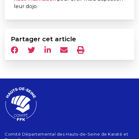
leur dojo.
Partager cet article
Comité Départemental des Hauts-de-Seine de Karaté et