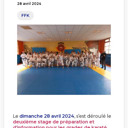
28 avril 2024
FFK
Le
dimanche 28 avril 2024
, s’est déroulé le
deuxième stage de préparation et
d’information pour les grades de karaté