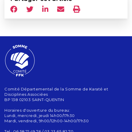
Comité Départemental de la Somme de Karaté et
Disciplines Associées
BP 138 02103 SAINT-QUENTIN
Horaires d'ouverture du bureau:
Lundi, mercredi, jeudi 14h00/17h30
Mardi, vendredi, 9h00/12h00-14h00/17h30
Tel : 06.58.71.49.76 / 03.23.65.82.70