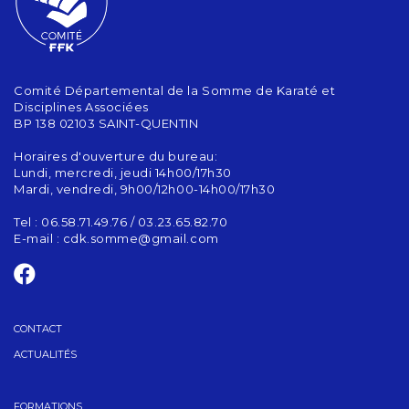
Comité Départemental de la Somme de Karaté et
Disciplines Associées
BP 138 02103 SAINT-QUENTIN
Horaires d'ouverture du bureau:
Lundi, mercredi, jeudi 14h00/17h30
Mardi, vendredi, 9h00/12h00-14h00/17h30
Tel : 06.58.71.49.76 / 03.23.65.82.70
E-mail :
cdk.somme@gmail.com
CONTACT
ACTUALITÉS
FORMATIONS