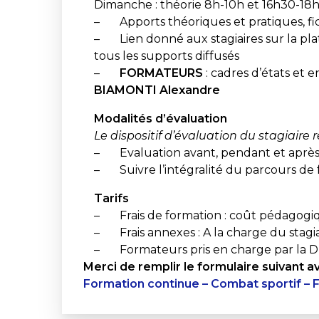
Dimanche : théorie 8h-10h et 16h30-18h
– Apports théoriques et pratiques, fi
– Lien donné aux stagiaires sur la pla
tous les supports diffusés
–
FORMATEURS
: cadres d’états et 
BIAMONTI Alexandre
Modalités d’évaluation
Le dispositif d’évaluation du stagiaire 
– Evaluation avant, pendant et après 
– Suivre l’intégralité du parcours de
Tarifs
– Frais de formation : coût pédagogiqu
– Frais annexes : A la charge du stagia
– Formateurs pris en charge par la 
Merci de remplir le formulaire suivant av
Formation continue – Combat sportif – F