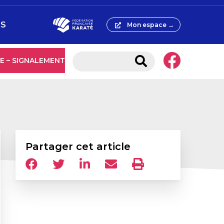
ES
Mon espace →
E – SIGNALEMENT
Partager cet article