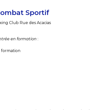
ombat Sportif
xing Club Rue des Acacias
ntrée en formation
:
 formation