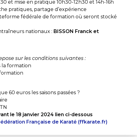
30 et mise en pratique 10h30-12h30 et 14h-16h
che pratiques, partage d’expérience
teforme fédérale de formation où seront stocké
entraîneurs nationaux :
BISSON Franck et
repose sur les conditions suivantes
:
la formation
 formation
e 60 euros les saisons passées ?
ire
DTN
ant le 18 janvier 2024 lien ci-dessous
édération Française de Karaté (ffkarate.fr)