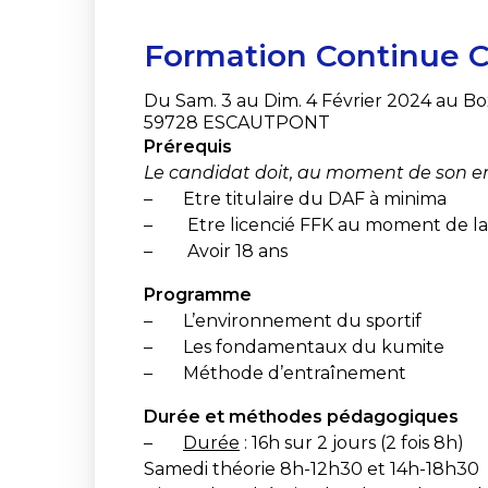
Formation Continue C
Du Sam. 3 au Dim. 4 Février 2024 au Bo
59728 ESCAUTPONT
Prérequis
Le candidat doit, au moment de son e
– Etre titulaire du DAF à minima
– Etre licencié FFK au moment de la
– Avoir 18 ans
Programme
– L’environnement du sportif
– Les fondamentaux du kumite
– Méthode d’entraînement
Durée et méthodes pédagogiques
–
Durée
: 16h sur 2 jours (2 fois 8h)
Samedi théorie 8h-12h30 et 14h-18h30