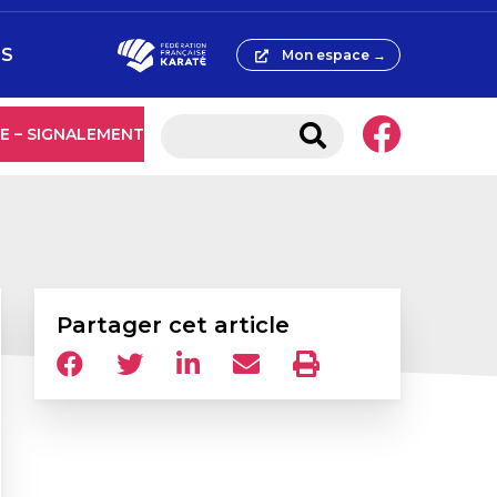
ES
Mon espace →
E – SIGNALEMENT
Partager cet article