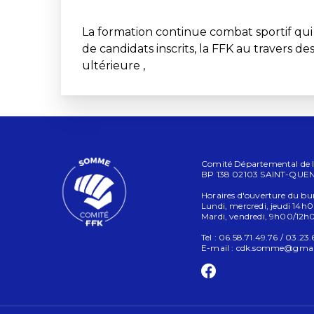
La formation continue combat sportif qui d
de candidats inscrits, la FFK au travers d
ultérieure ,
Comité Départemental de la
BP 138 02103 SAINT-QUE
Horaires d'ouverture du bu
Lundi, mercredi, jeudi 14h
Mardi, vendredi, 9h00/12
Tel : 06.58.71.49.76 / 03.23
E-mail :
cdk.somme@gmai