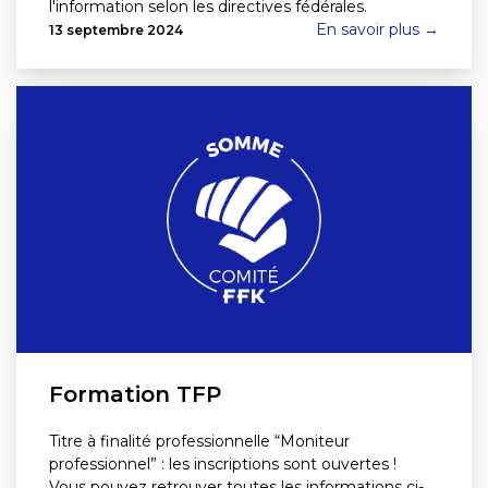
l'information selon les directives fédérales.
En savoir plus →
13 septembre 2024
Formation TFP
Titre à finalité professionnelle “Moniteur
professionnel” : les inscriptions sont ouvertes !
Vous pouvez retrouver toutes les informations ci-