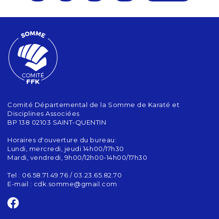
Comité Départemental de la Somme de Karaté et
Disciplines Associées
BP 138 02103 SAINT-QUENTIN
Horaires d'ouverture du bureau:
Lundi, mercredi, jeudi 14h00/17h30
Mardi, vendredi, 9h00/12h00-14h00/17h30
Tel : 06.58.71.49.76 / 03.23.65.82.70
E-mail :
cdk.somme@gmail.com