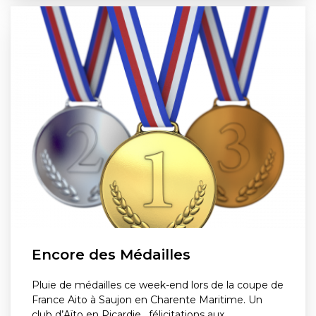
Encore des Médailles
Pluie de médailles ce week-end lors de la coupe de
France Aito à Saujon en Charente Maritime. Un
club d’Aïto en Picardie , félicitations aux