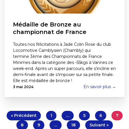
Médaille de Bronze au
championnat de France
Toutes nos félicitations à Jade Colin Rose du club
Locomotive Camblysien (Chambly) qui
termine 3ème des Championnats de France
Minimes dans la catégorie des -55kgs à Vannes ce
week-end. Après un super parcours, elle s’incline en
demi-finale avant de s’imposer sur sa petite finale.
Elle est médaillée de bronze !
En savoir plus →
3 mai 2024
« Précédent
1
…
5
6
7
8
9
…
18
Suivant »